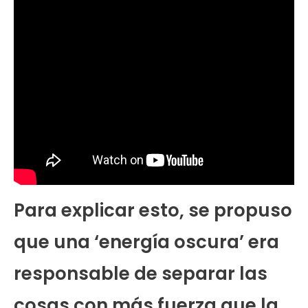
Para explicar esto, se propuso
que una ‘energía oscura’ era
responsable de separar las
cosas con más fuerza que la