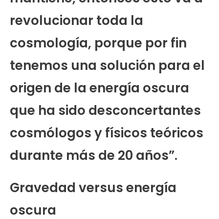
revolucionar toda la
cosmología, porque por fin
tenemos una solución para el
origen de la energía oscura
que ha sido desconcertantes
cosmólogos y físicos teóricos
durante más de 20 años”.
Gravedad versus energía
oscura