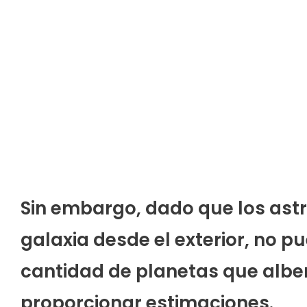
Sin embargo, dado que los as
galaxia desde el exterior, no p
cantidad de planetas que alber
proporcionar estimaciones.