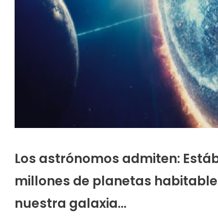
Los astrónomos admiten: Está
millones de planetas habitables
nuestra galaxia…