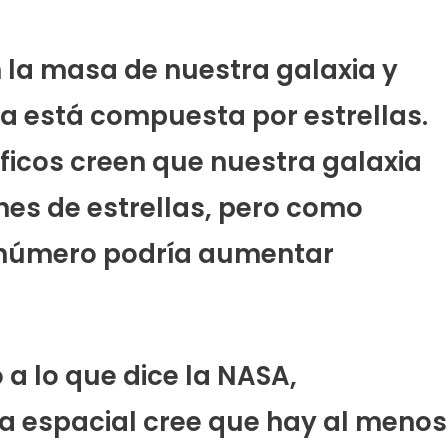
n la masa de nuestra galaxia y
a está compuesta por estrellas.
íficos creen que nuestra galaxia
nes de estrellas, pero como
 número podría aumentar
a lo que dice la NASA,
a espacial cree que hay al menos