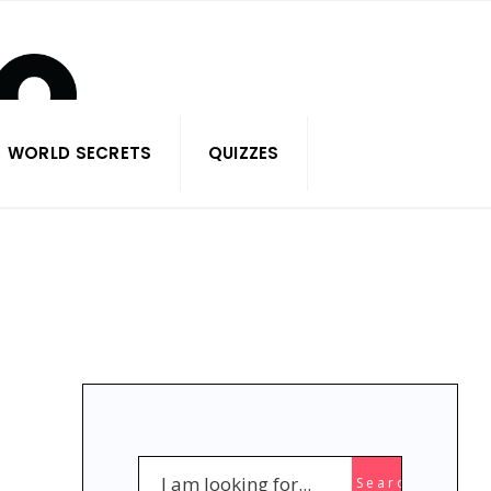
WORLD SECRETS
QUIZZES
Search
Search