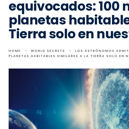
equivocados: 100 m
planetas habitable
Tierra solo en nues
HOME
WORLD SECRETS
LOS ASTRÓNOMOS ADMITE
PLANETAS HABITABLES SIMILARES A LA TIERRA SOLO EN 