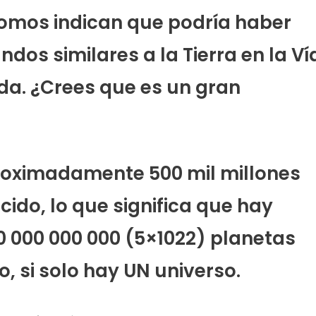
nomos indican que podría haber
os similares a la Tierra en la Ví
da. ¿Crees que es un gran
roximadamente 500 mil millones
cido, lo que significa que hay
0 000 000 000 (5×1022) planetas
o, si solo hay UN universo.