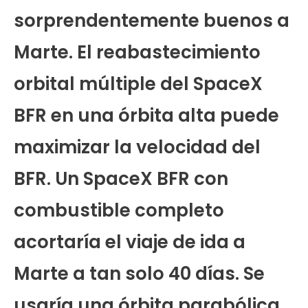
sorprendentemente buenos a
Marte. El reabastecimiento
orbital múltiple del SpaceX
BFR en una órbita alta puede
maximizar la velocidad del
BFR. Un SpaceX BFR con
combustible completo
acortaría el viaje de ida a
Marte a tan solo 40 días. Se
usaría una órbita parabólica